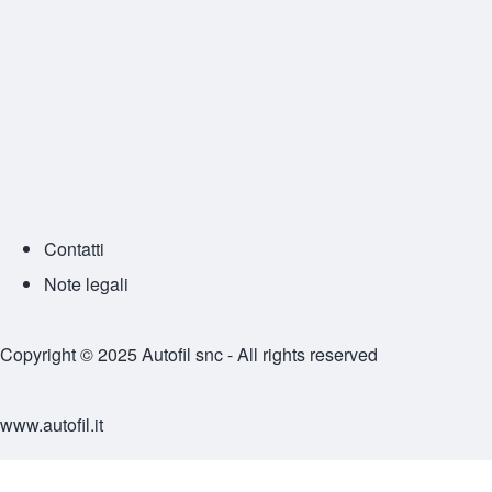
Contatti
Piè di pagina
Note legali
Copyright © 2025 Autofil snc - All rights reserved
www.autofil.it